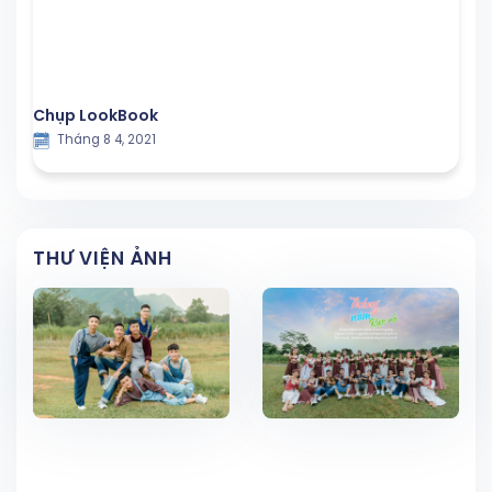
Chụp LookBook
Tháng 8 4, 2021
THƯ VIỆN ẢNH