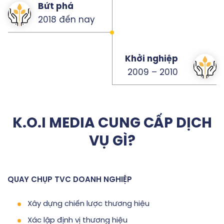
Bứt phá
2018 đến nay
Khởi nghiệp
2009 – 2010
K.O.I MEDIA CUNG CẤP DỊCH
VỤ GÌ?
QUAY CHỤP TVC DOANH NGHIỆP
Xây dựng chiến lược thương hiệu
Xác lập định vị thương hiệu