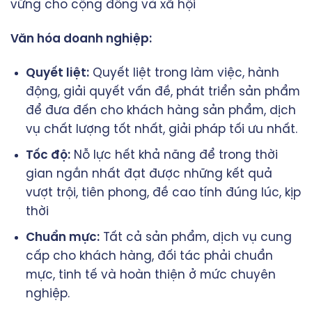
vững cho cộng đồng và xã hội
Văn hóa doanh nghiệp:
Quyết liệt:
Quyết liệt trong làm việc, hành
động, giải quyết vấn đề, phát triển sản phẩm
để đưa đến cho khách hàng sản phẩm, dịch
vụ chất lượng tốt nhất, giải pháp tối ưu nhất.
Tốc độ:
Nỗ lực hết khả năng để trong thời
gian ngắn nhất đạt được những kết quả
vượt trội, tiên phong, đề cao tính đúng lúc, kịp
thời
Chuẩn mực:
Tất cả sản phẩm, dịch vụ cung
cấp cho khách hàng, đối tác phải chuẩn
mực, tinh tế và hoàn thiện ở mức chuyên
nghiệp.