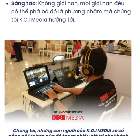
Sáng tạo:
Không giới hạn, mọi giới hạn đều
có thể phá bỏ đó là phương châm mà chúng
tôi K.O.I Media hướng tới.
Chúng tôi, những con người của K.O.I MEDIA sẽ cố