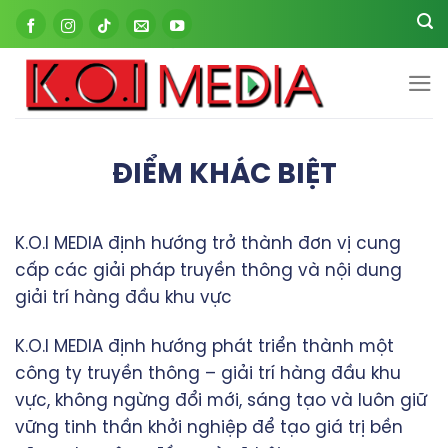
Skip
to
content
ĐIỂM KHÁC BIỆT
K.O.I MEDIA định hướng trở thành đơn vị cung
cấp các giải pháp truyền thông và nội dung
giải trí hàng đầu khu vực
K.O.I MEDIA định hướng phát triển thành một
công ty truyền thông – giải trí hàng đầu khu
vực, không ngừng đổi mới, sáng tạo và luôn giữ
vững tinh thần khởi nghiệp để tạo giá trị bền