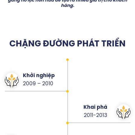
gắng nỗ lực hơn nữa để tạo ra nhiều giá trị cho khách
hàng.
CHẶNG ĐƯỜNG PHÁT TRIỂN
Khởi nghiệp
2009 – 2010
Khai phá
2011-2013