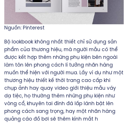
Nguồn: Pinterest
Bộ lookbook không nhất thiết chỉ sử dụng sản
phẩm của thương hiệu, mà người mẫu có thể
được kết hợp thêm những phụ kiện bên ngoài
làm tôn lên phong cách lí tưởng nhãn hàng
muốn thể hiện với người mua. Lấy ví dụ như một
thương hiệu thiết kế thời trang cao cấp khi
chụp ảnh hay quay video giới thiệu mẫu váy
dạ tiệc, họ thường thêm những phụ kiện như
vòng cổ, khuyên tai đính đá lấp lánh bật lên
phong cách sang trọng, hay một nhãn hàng
quảng cáo đồ bơi sẽ thêm kính mắt h