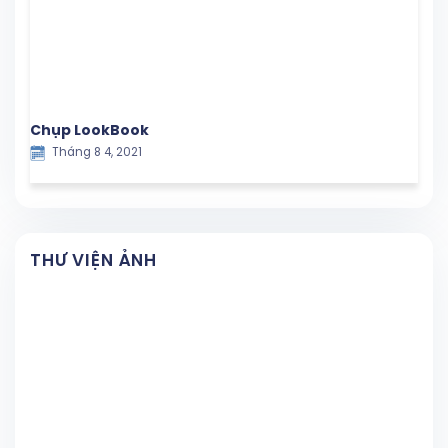
Chụp LookBook
Tháng 8 4, 2021
THƯ VIỆN ẢNH