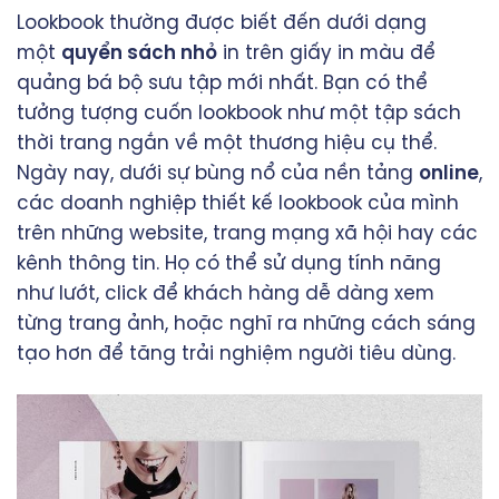
Lookbook thường được biết đến dưới dạng
một
quyển sách nhỏ
in trên giấy in màu để
quảng bá bộ sưu tập mới nhất. Bạn có thể
tưởng tượng cuốn lookbook như một tập sách
thời trang ngắn về một thương hiệu cụ thể.
Ngày nay, dưới sự bùng nổ của nền tảng
online
,
các doanh nghiệp thiết kế lookbook của mình
trên những website, trang mạng xã hội hay các
kênh thông tin. Họ có thể sử dụng tính năng
như lướt, click để khách hàng dễ dàng xem
từng trang ảnh, hoặc nghĩ ra những cách sáng
tạo hơn để tăng trải nghiệm người tiêu dùng.