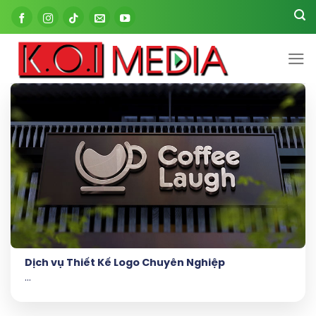
Skip
to
content
Dịch vụ Thiết Kế Logo Chuyên Nghiệp
...