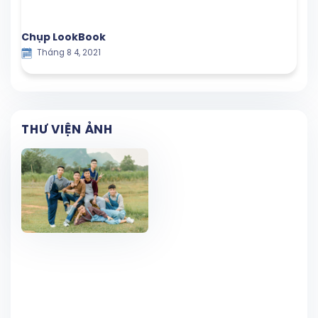
Chụp LookBook
Tháng 8 4, 2021
THƯ VIỆN ẢNH