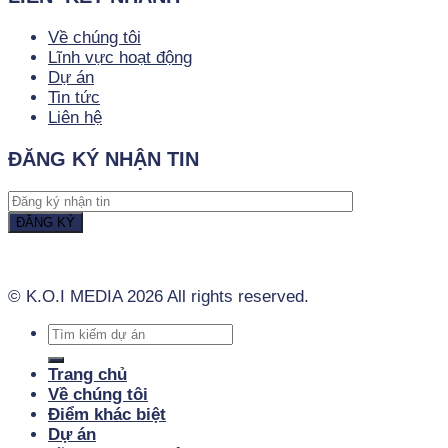
Về chúng tôi
Lĩnh vực hoạt động
Dự án
Tin tức
Liên hệ
ĐĂNG KÝ NHẬN TIN
© K.O.I MEDIA - MẠNH NINH
© K.O.I MEDIA 2026 All rights reserved.
Trang chủ
Về chúng tôi
Điểm khác biệt
Dự án