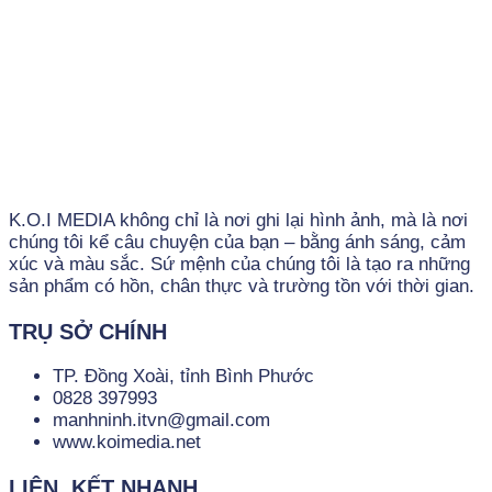
K.O.I MEDIA không chỉ là nơi ghi lại hình ảnh, mà là nơi
chúng tôi kể câu chuyện của bạn – bằng ánh sáng, cảm
xúc và màu sắc. Sứ mệnh của chúng tôi là tạo ra những
sản phẩm có hồn, chân thực và trường tồn với thời gian.
TRỤ SỞ CHÍNH
TP. Đồng Xoài, tỉnh Bình Phước
0828 397993
manhninh.itvn@gmail.com
www.koimedia.net
LIÊN KẾT NHANH