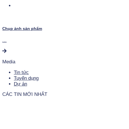
Chụp ảnh sản phẩm
...
Media
Tin tức
Tuyển dụng
Dự án
CÁC TIN MỚI NHẤT