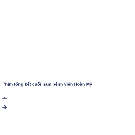
Phim tổng kết cuối năm bệnh viện Hoàn Mỹ
...