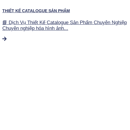
THIẾT KẾ CATALOGUE SẢN PHẨM
📘 Dịch Vụ Thiết Kế Catalogue Sản Phẩm Chuyên Nghiệp
Chuyên nghiệp hóa hình ảnh...