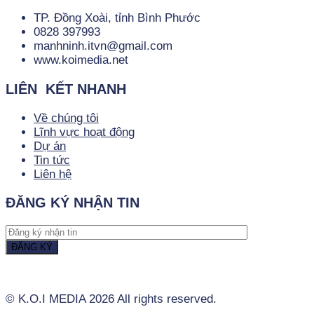
TP. Đồng Xoài, tỉnh Bình Phước
0828 397993
manhninh.itvn@gmail.com
www.koimedia.net
LIÊN KẾT NHANH
Về chúng tôi
Lĩnh vực hoạt động
Dự án
Tin tức
Liên hệ
ĐĂNG KÝ NHẬN TIN
© K.O.I MEDIA - MẠNH NINH
© K.O.I MEDIA 2026 All rights reserved.