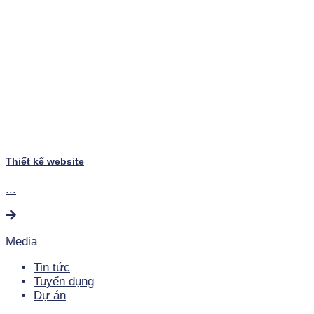
Thiết kế website
...
Media
Tin tức
Tuyển dụng
Dự án